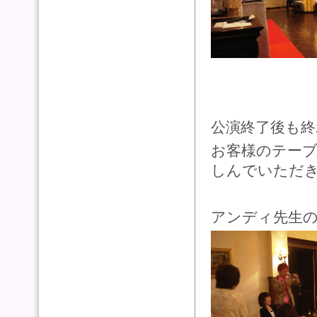
公演終了後も
お客様のテー
しんでいただ
アンディ先生