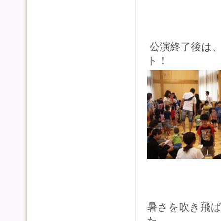
公演終了後は
ト！
暑さを吹き飛