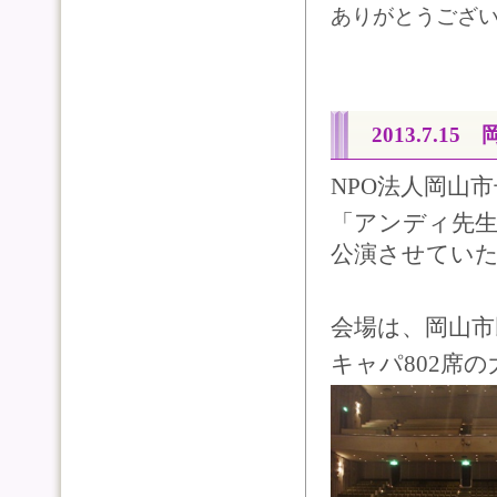
ありがとうござ
2013.7.1
NPO法人岡山
「アンディ先生
公演させてい
会場は、岡山市
キャパ802席