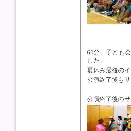
60分、子ども
した。
夏休み最後の
公演終了後も
公演終了後のサ