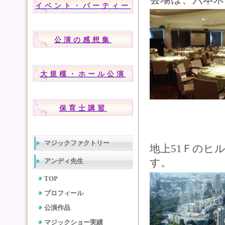
イベント・パーティー
公演の感想集
大規模・ホール公演
保育士講習
マジックファクトリー
地上51Ｆのヒ
す。
アンディ先生
TOP
プロフィール
公演作品
マジックショー実績