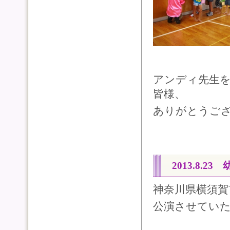
アンディ先生
皆様、
ありがとうご
2013.8.2
神奈川県横須賀
公演させてい