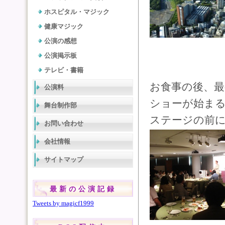
ホスピタル・マジック
健康マジック
公演の感想
公演掲示板
テレビ・書籍
お食事の後、
公演料
ショーが始ま
舞台制作部
ステージの前
お問い合わせ
会社情報
サイトマップ
最新の公演記録
Tweets by magicf1999