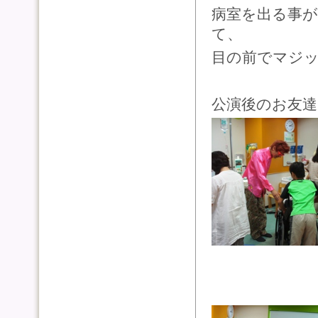
病室を出る事
て、
目の前でマジ
公演後のお友達