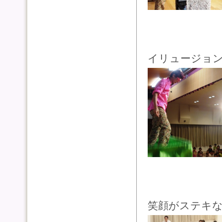
イリュージョ
笑顔がステキな