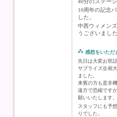
40分のステー
10周年の記念
した。
中西ウィメン
うございまし
感想をいただ
先日は大変お世
サプライズ企画
ました。
来賓の方も是非
遠方で恐縮です
願いいたします
スタッフにも予
りでした。