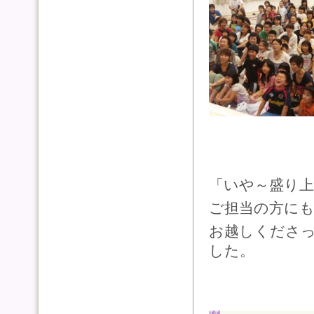
「いや～盛り
ご担当の方に
お越しくださ
した。