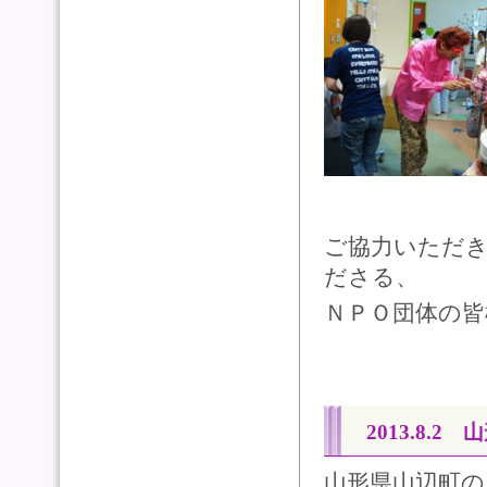
ご協力いただ
ださる、
ＮＰＯ団体の
2013.8.2
山形県山辺町