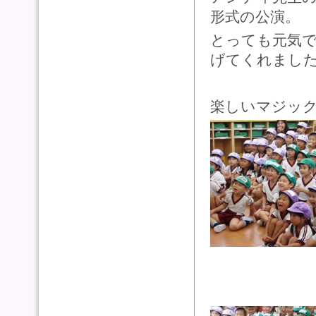
形式の公演。
とっても元気で
げてくれまし
楽しいマジッ