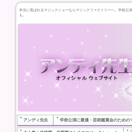
本当に喜ばれるマジックショーならマジックファクトリーへ。学校公
も。
アンディ先生
学校公演に最適・芸術鑑賞会のための