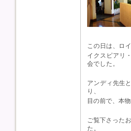
この日は、ロ
イクスピアリ
会でした。
アンディ先生
り、
目の前で、本
ご覧下さった
た。