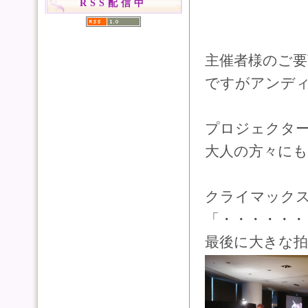
RSS配信中
主催者様のご
ですがアンデ
プロジェクタ
大人の方々に
クライマック
「・・・・・・
最後に大きな