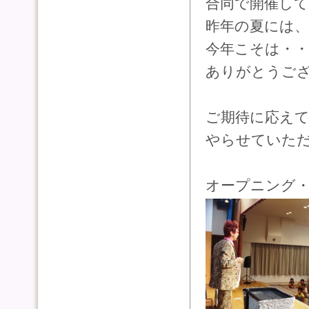
合同で開催し
昨年の夏には
今年こそは・
ありがとうご
ご期待に応え
やらせていた
オープニング