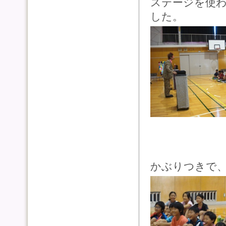
ステージを使
した。
かぶりつきで