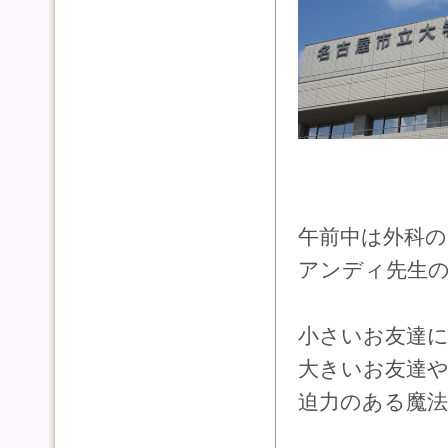
午前中は外科の
アンディ先生
小さいお友達
大きいお友達や
迫力のある魔