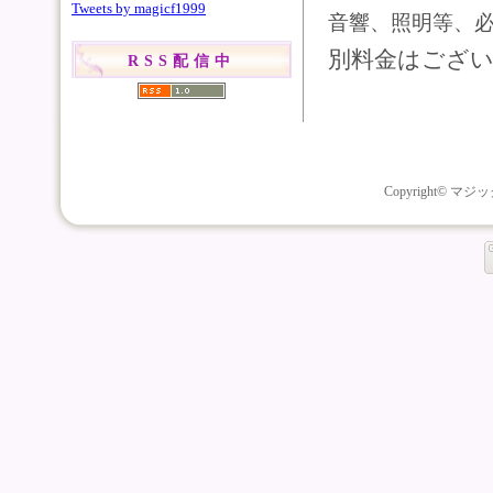
Tweets by magicf1999
音響、照明等、
別料金はござ
RSS配信中
Copyright© マジッ