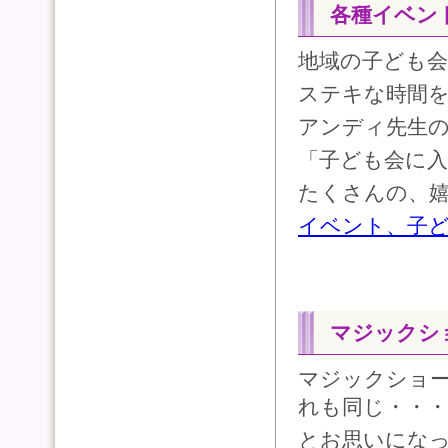
各種イベン
地域の子ども
ステキな時間
アンディ先生
「子ども会に
たくさんの、
イベント、子
マジックシ
マジックショ
れも同じ・・・
とお思いにな