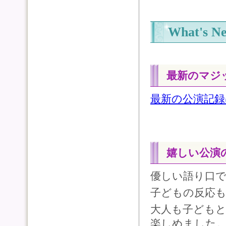
What's N
最新のマジ
最新の公演記
嬉しい公演
優しい語り口
子どもの反応
大人も子ども
楽しめました