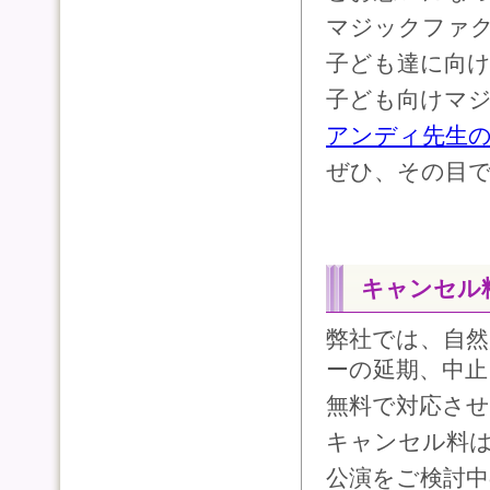
マジックファク
子ども達に向
子ども向けマ
アンディ先生
ぜひ、その目
キャンセル
弊社では、自
ーの延期、中
無料で対応させ
キャンセル料
公演をご検討