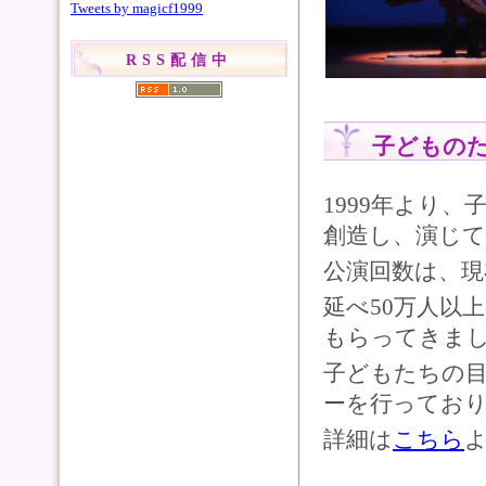
Tweets by magicf1999
RSS配信中
子どもの
1999年より
創造し、演じ
公演回数は、現
延べ50万人以
もらってきま
子どもたちの
ーを行ってお
詳細は
こちら