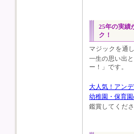
25年の実
ク！
マジックを通し
一生の思い出
ー！」です。
大人気！アン
幼稚園・保育園
鑑賞してくだ