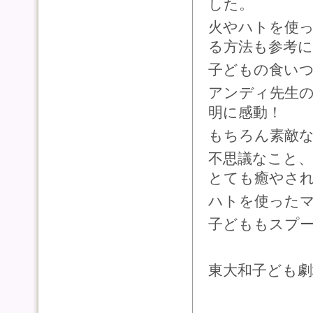
した。
火やハトを使
る方法も参考
子どもの食い
アンディ先生
明に感動！
もちろん素敵
不思議なこと
とても癒やさ
ハトを使った
子どももスプ
東大和子ども