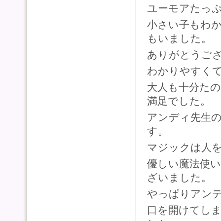
ユーモアたっ
小さい子もわ
もいました。
ありがとうござ
わかりやすく
大人も十分た
満
足でした。
アンディ先生
す。
マジックは人
優しい魔法使
ざいました。
やっぱりアン
口を開けてし