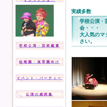
マジックショー
実績多数
学校公演・
会・
大人気のマ
さい。
学校公演・芸術鑑賞
幼稚園・保育園向け
イベント・パーティー
公演の感想集