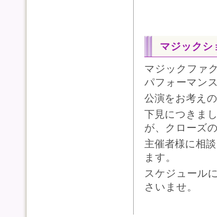
マジックシ
マジックファ
パフォーマン
公演をお考え
下見につきま
が、クローズ
主催者様に相
ます。
スケジュール
さいませ。