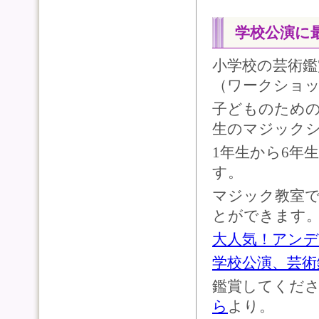
学校公演に
小学校の芸術
（ワークショ
子どものため
生のマジック
1年生から6年
す。
マジック教室で
とができます
大人気！アン
学校公演、芸術
鑑賞してくださ
ら
より。