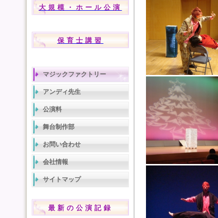
大規模・ホール公演
保育士講習
マジックファクトリー
アンディ先生
公演料
舞台制作部
お問い合わせ
会社情報
サイトマップ
最新の公演記録