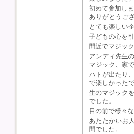
初めて参加し
ありがとうご
とても楽しい
子どもの心を
間近でマジッ
アンディ先生
マジック、家
ハトが出たり
で楽しかった
生のマジック
でした。
目の前で様々
あたたかいお
間でした。